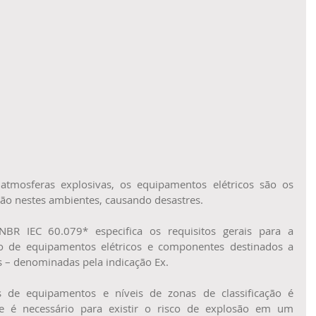
atmosferas explosivas, os equipamentos elétricos são os 
ção nestes ambientes, causando desastres.
R IEC 60.079* especifica os requisitos gerais para a 
o de equipamentos elétricos e componentes destinados a 
as – denominadas pela indicação Ex.
 de equipamentos e níveis de zonas de classificação é 
 é necessário para existir o risco de explosão em um 