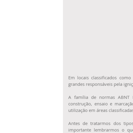
Em locais classificados como 
grandes responsáveis pela igni
A família de normas ABNT NB
construção, ensaio e marcaçã
utilização em áreas classificad
Antes de tratarmos dos tipos
importante lembrarmos o que