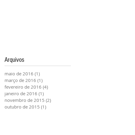
Arquivos
maio de 2016
(1)
1 post
março de 2016
(1)
1 post
fevereiro de 2016
(4)
4 posts
janeiro de 2016
(1)
1 post
novembro de 2015
(2)
2 posts
outubro de 2015
(1)
1 post