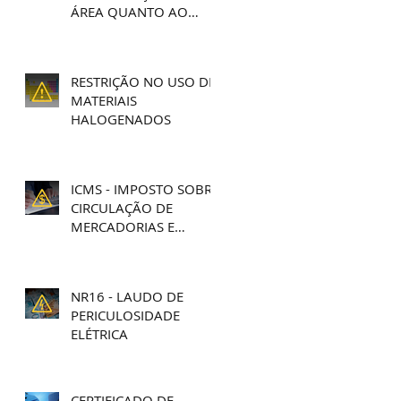
ÁREA QUANTO AO
RISCO DE EXPLOSÃO
RESTRIÇÃO NO USO DE
MATERIAIS
HALOGENADOS
ICMS - IMPOSTO SOBRE
CIRCULAÇÃO DE
MERCADORIAS E
SERVIÇOS
NR16 - LAUDO DE
PERICULOSIDADE
ELÉTRICA
CERTIFICADO DE