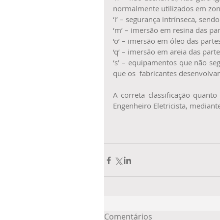
normalmente utilizados em zona
‘i’ – segurança intrínseca, sendo
‘m’ – imersão em resina das par
‘o’ – imersão em óleo das parte
‘q’ – imersão em areia das parte
‘s’ – equipamentos que não seg
que os  fabricantes desenvolva
A correta classificação quanto
Engenheiro Eletricista, mediant
Comentários