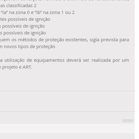
s classificadas 2
 “ia” na zona 0 e “ib” na zona 1 ou 2
tes possíveis de ignição
s possíveis de ignição
s possíveis de ignição
uem os métodos de proteção existentes, sigla prevista para 
m novos tipos de proteção
 a utilização de equipamentos deverá ser realizada por um 
e projeto e ART.