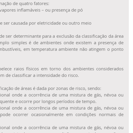
nação de quatro fatores: 
vapores inflamáveis – ou presença de pó  
 
e ser causada por eletricidade ou outro meio  
de ser determinante para a exclusão da classificação da área 
plo simples é de ambientes onde existem a presença de 
mbustíveis, em temperatura ambiente não atingem o ponto 
lece raios físicos em torno dos ambientes considerados 
m de classificar a intensidade do risco.
ficação de áreas é dada por zonas de risco, sendo: 
ional onde a ocorrência de uma mistura de gás, névoa ou 
quente e ocorre por longos períodos de tempo.  
ional onde a ocorrência de uma mistura de gás, névoa ou 
ode ocorrer ocasionalmente em condições normais de 
ional onde a ocorrência de uma mistura de gás, névoa ou 