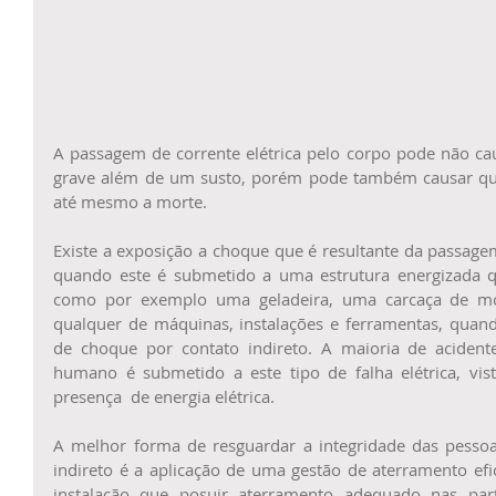
A passagem de corrente elétrica pelo corpo pode não c
grave além de um susto, porém pode também causar quei
até mesmo a morte. 
Existe a exposição a choque que é resultante da passag
quando este é submetido a uma estrutura energizada qu
como por exemplo uma geladeira, uma carcaça de moto
qualquer de máquinas, instalações e ferramentas, qua
de choque por contato indireto. A maioria de acident
humano é submetido a este tipo de falha elétrica, vis
presença  de energia elétrica. 
A melhor forma de resguardar a integridade das pesso
indireto é a aplicação de uma gestão de aterramento ef
instalação que posuir aterramento adequado nas part